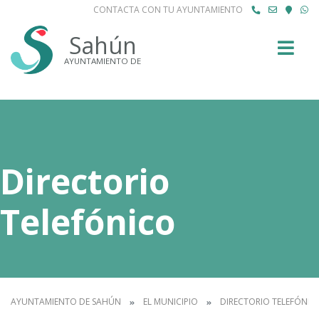
CONTACTA CON TU AYUNTAMIENTO
Buscar
Sahún
AYUNTAMIENTO DE
Directorio
Telefónico
AYUNTAMIENTO DE SAHÚN
EL MUNICIPIO
DIRECTORIO TELEFÓNIC