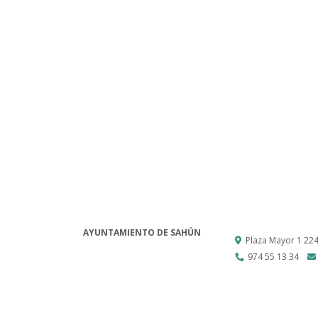
AYUNTAMIENTO DE SAHÚN
Plaza Mayor 1
22
974 55 13 34