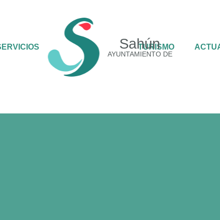
Sahún
SERVICIOS
TURISMO
AC
AYUNTAMIENTO DE