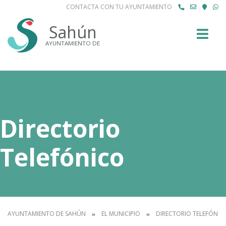
CONTACTA CON TU AYUNTAMIENTO
Buscar
Sahún
AYUNTAMIENTO DE
Directorio
Telefónico
AYUNTAMIENTO DE SAHÚN
EL MUNICIPIO
DIRECTORIO TELEFÓNIC