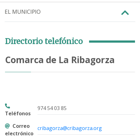
EL MUNICIPIO
Directorio telefónico
Comarca de La Ribagorza
974 54 03 85
Teléfonos
Correo
cribagorza@cribagorza.org
electrónico