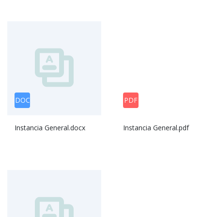
DOC
PDF
Instancia General.docx
Instancia General.pdf