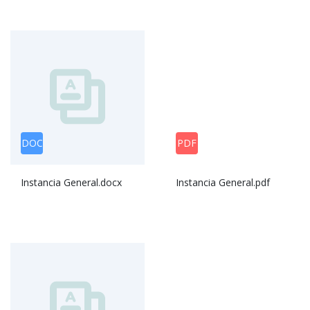
DOC
PDF
Instancia General.docx
Instancia General.pdf