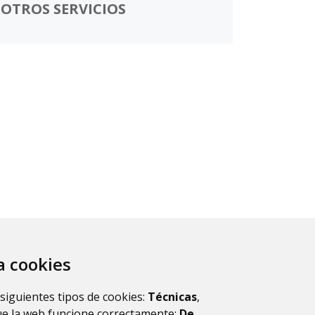
OTROS SERVICIOS
za cookies
 siguientes tipos de cookies:
Técnicas
,
ue la web funcione correctamente;
De