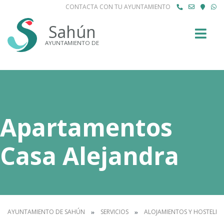
CONTACTA CON TU AYUNTAMIENTO
Buscar
Sahún
AYUNTAMIENTO DE
Apartamentos
Casa Alejandra
AYUNTAMIENTO DE SAHÚN
SERVICIOS
ALOJAMIENTOS Y HOSTELER