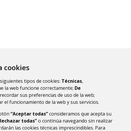
za cookies
guiente
 siguientes tipos de cookies:
Técnicas
,
ue la web funcione correctamente;
De
recordar sus preferencias de uso de la web;
r el funcionamiento de la web y sus servicios.
botón
“Aceptar todas”
consideramos que acepta su
Rechazar todas”
o continúa navegando sin realizar
darán las cookies técnicas imprescindibles. Para