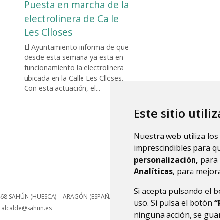
Puesta en marcha de la
electrolinera de Calle
Les Clloses
El Ayuntamiento informa de que
desde esta semana ya está en
funcionamiento la electrolinera
ubicada en la Calle Les Clloses.
Con esta actuación, el...
Este sitio utili
Anterior
Si
Nuestra web utiliza los
imprescindibles para q
personalización,
para 
Analíticas
, para mejora
Si acepta pulsando el 
468
SAHÚN (HUESCA)
- ARAGÓN
(ESPAÑA)
uso. Si pulsa el botón
“
alcalde@sahun.es
ninguna acción, se guar