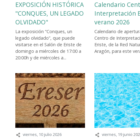
EXPOSICIÓN HISTÓRICA
Calendario Cen
"CONQUES, UN LEGADO
Interpretación E
OLVIDADO"
verano 2026
La exposición “Conques, un
Calendario de apertur
legado olvidado”, que puede
Centro de Interpretac
visitarse en el Salón de Eriste de
Eriste, de la Red Natu
domingo a miércoles de 17:00 a
Aragón, para este ver
20:00h y de miércoles a...
viernes, 10 julio 2026
viernes, 19 junio 20