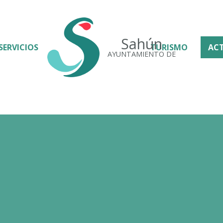
Sahún
SERVICIOS
TURISMO
AC
AYUNTAMIENTO DE