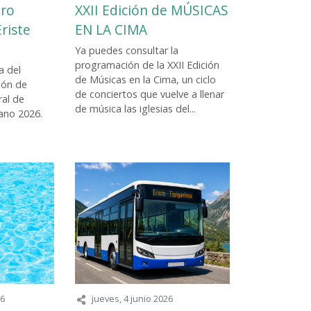
tro
XXII Edición de MÚSICAS
riste
EN LA CIMA
Ya puedes consultar la
programación de la XXII Edición
a del
de Músicas en la Cima, un ciclo
ión de
de conciertos que vuelve a llenar
ral de
de música las iglesias del...
ano 2026.
26
jueves, 4 junio 2026