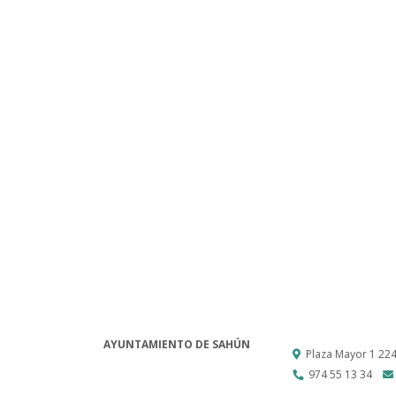
AYUNTAMIENTO DE SAHÚN
Plaza Mayor 1
22
974 55 13 34