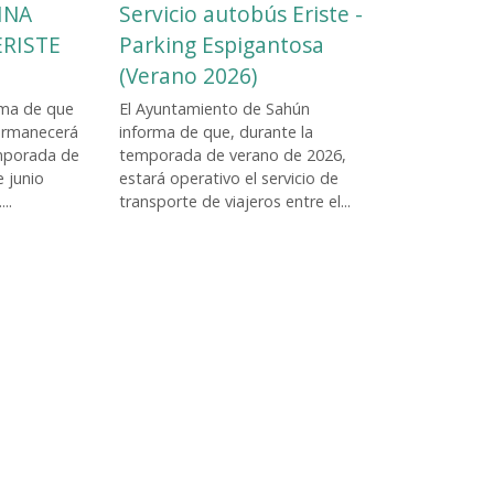
INA
Servicio autobús Eriste -
ERISTE
Parking Espigantosa
(Verano 2026)
rma de que
El Ayuntamiento de Sahún
permanecerá
informa de que, durante la
emporada de
temporada de verano de 2026,
e junio
estará operativo el servicio de
..
transporte de viajeros entre el...