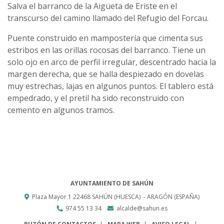
Salva el barranco de la Aigüeta de Eriste en el
transcurso del camino llamado del Refugio del Forcau.
Puente construido en mampostería que cimenta sus
estribos en las orillas rocosas del barranco. Tiene un
solo ojo en arco de perfil irregular, descentrado hacia la
margen derecha, que se halla despiezado en dovelas
muy estrechas, lajas en algunos puntos. El tablero está
empedrado, y el pretil ha sido reconstruido con
cemento en algunos tramos.
AYUNTAMIENTO DE SAHÚN
Plaza Mayor 1
22468
SAHÚN (HUESCA)
- ARAGÓN
(ESPAÑA)
974 55 13 34
alcalde@sahun.es