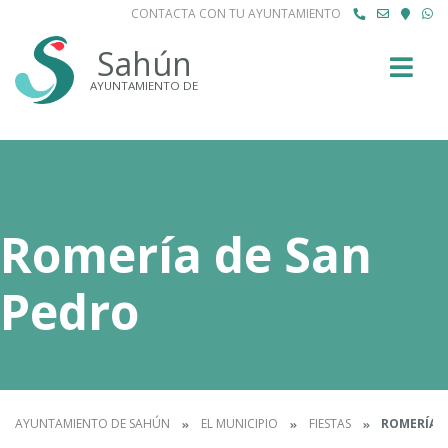
CONTACTA CON TU AYUNTAMIENTO
Buscar
Sahún
AYUNTAMIENTO DE
Romería de San
Pedro
AYUNTAMIENTO DE SAHÚN
EL MUNICIPIO
FIESTAS
ROMERÍA D