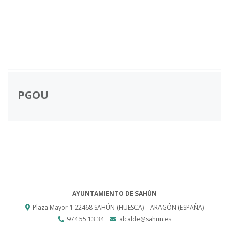
PGOU
AYUNTAMIENTO DE SAHÚN
Plaza Mayor 1
22468
SAHÚN (HUESCA)
- ARAGÓN
(ESPAÑA)
974 55 13 34
alcalde@sahun.es