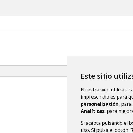
Este sitio utili
Nuestra web utiliza los
imprescindibles para q
personalización,
para 
Analíticas
, para mejora
Si acepta pulsando el 
uso. Si pulsa el botón
“