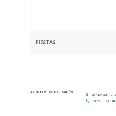
FIESTAS
AYUNTAMIENTO DE SAHÚN
Plaza Mayor 1
22
974 55 13 34