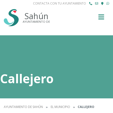
CONTACTA CON TU AYUNTAMIENTO
Buscar
Sahún
AYUNTAMIENTO DE
Callejero
AYUNTAMIENTO DE SAHÚN
EL MUNICIPIO
CALLEJERO