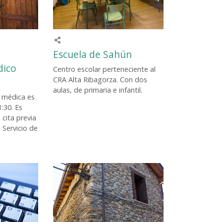
Escuela de Sahún
dico
Centro escolar perteneciente al
CRA Alta Ribagorza. Con dos
aulas, de primaria e infantil.
n médica es
1:30. Es
cita previa
 Servicio de