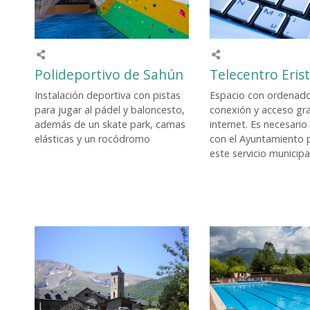
Polideportivo de Sahún
Telecentro Eris
Instalación deportiva con pistas
Espacio con ordenado
para jugar al pádel y baloncesto,
conexión y acceso gra
además de un skate park, camas
internet. Es necesario
elásticas y un rocódromo
con el Ayuntamiento pa
este servicio municipal