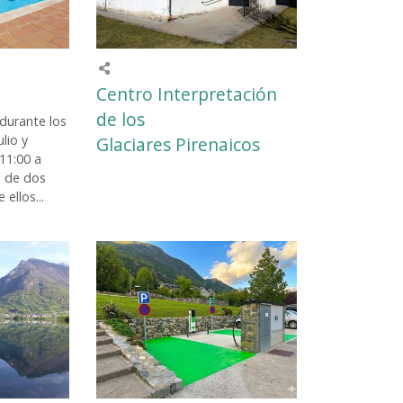
Centro Interpretación
de los
durante los
lio y
Glaciares Pirenaicos
11:00 a
n de dos
ellos...