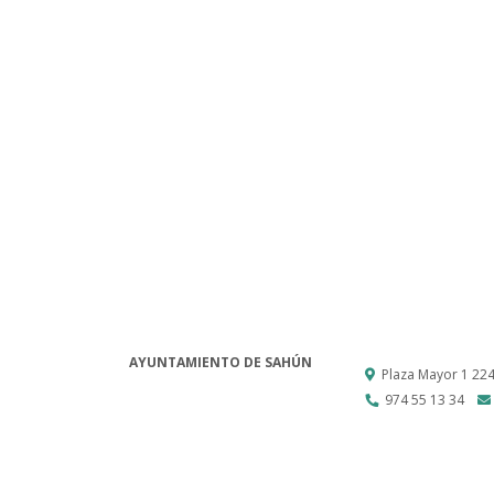
AYUNTAMIENTO DE SAHÚN
Plaza Mayor 1
22
974 55 13 34