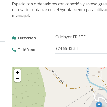
Espacio con ordenadores con conexión y acceso gratui
necesario contactar con el Ayuntamiento para utilizar
municipal.
C/ Mayor ERISTE
Dirección
974 55 13 34
Teléfono
+
−