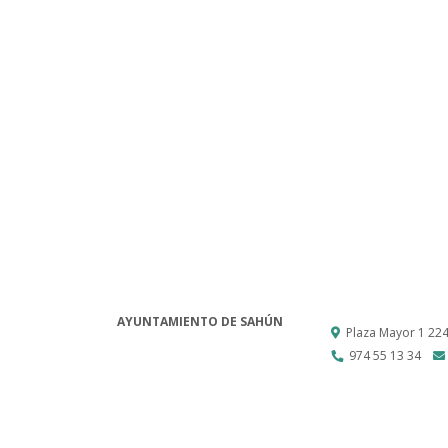
AYUNTAMIENTO DE SAHÚN
Plaza Mayor 1
22
974 55 13 34