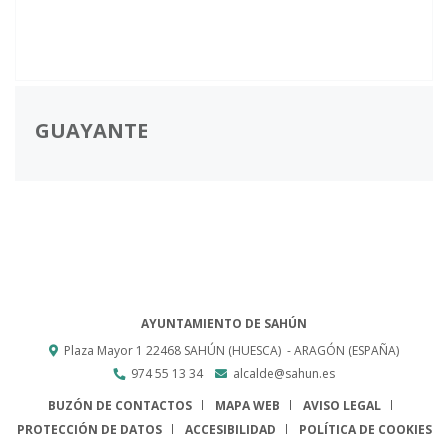
GUAYANTE
AYUNTAMIENTO DE SAHÚN
Plaza Mayor 1
22468
SAHÚN (HUESCA)
- ARAGÓN
(ESPAÑA)
974 55 13 34
alcalde@sahun.es
BUZÓN DE CONTACTOS
MAPA WEB
AVISO LEGAL
PROTECCIÓN DE DATOS
ACCESIBILIDAD
POLÍTICA DE COOKIES