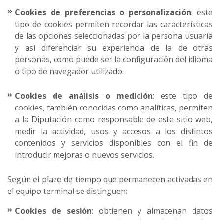
Cookies de preferencias o personalización
: este
tipo de cookies permiten recordar las características
de las opciones seleccionadas por la persona usuaria
y así diferenciar su experiencia de la de otras
personas, como puede ser la configuración del idioma
o tipo de navegador utilizado.
Cookies de análisis o medición
: este tipo de
cookies, también conocidas como analíticas, permiten
a la Diputación como responsable de este sitio web,
medir la actividad, usos y accesos a los distintos
contenidos y servicios disponibles con el fin de
introducir mejoras o nuevos servicios.
Según el plazo de tiempo que permanecen activadas en
el equipo terminal se distinguen:
Cookies de sesión
: obtienen y almacenan datos