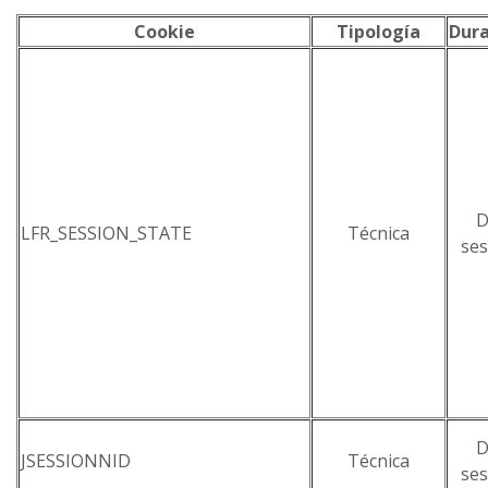
Cookie
Tipología
Dura
D
LFR_SESSION_STATE
Técnica
ses
D
JSESSIONNID
Técnica
ses