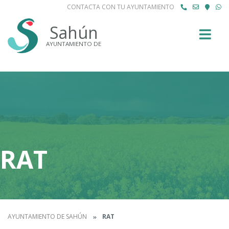
CONTACTA CON TU AYUNTAMIENTO
Buscar
Sahún
AYUNTAMIENTO DE
RAT
AYUNTAMIENTO DE SAHÚN
RAT