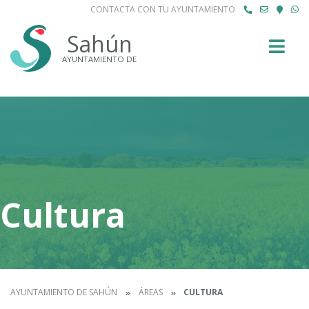
CONTACTA CON TU AYUNTAMIENTO
Buscar
Sahún
AYUNTAMIENTO DE
Cultura
AYUNTAMIENTO DE SAHÚN
ÁREAS
CULTURA