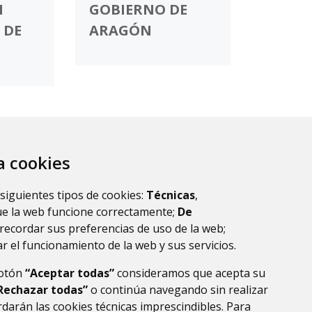
N
GOBIERNO DE
 DE
ARAGÓN
za cookies
 siguientes tipos de cookies:
Técnicas
,
ue la web funcione correctamente;
De
recordar sus preferencias de uso de la web;
r el funcionamiento de la web y sus servicios.
botón
“Aceptar todas”
consideramos que acepta su
Rechazar todas”
o continúa navegando sin realizar
darán las cookies técnicas imprescindibles. Para