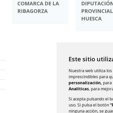
COMARCA DE LA
DIPUTACIÓ
RIBAGORZA
PROVINCIAL
HUESCA
Este sitio utili
Nuestra web utiliza los
imprescindibles para q
personalización,
para 
Analíticas
, para mejora
Si acepta pulsando el 
uso. Si pulsa el botón
“
ninguna acción, se guar