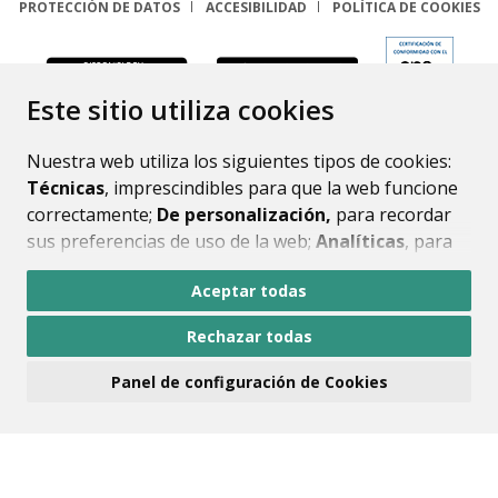
PROTECCIÓN DE DATOS
ACCESIBILIDAD
POLÍTICA DE COOKIES
ENLACE
Este sitio utiliza cookies
Nuestra web utiliza los siguientes tipos de cookies:
Técnicas
, imprescindibles para que la web funcione
correctamente;
De personalización,
para recordar
sus preferencias de uso de la web;
Analíticas
, para
mejorar el funcionamiento de la web y sus servicios.
Aceptar todas
Si acepta pulsando el botón
“Aceptar todas”
Rechazar todas
consideramos que acepta su uso. Si pulsa el botón
“Rechazar todas”
o continúa navegando sin realizar
Panel de configuración de Cookies
ninguna acción, se guardarán las cookies técnicas
imprescindibles. Para personalizar sus preferencias
acceda al
“Panel de configuración de cookies”.
Puede consultar más información, cómo