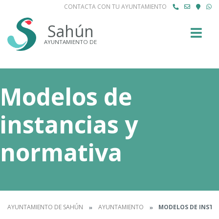
CONTACTA CON TU AYUNTAMIENTO
Buscar
Sahún
AYUNTAMIENTO DE
Modelos de
instancias y
normativa
AYUNTAMIENTO DE SAHÚN
AYUNTAMIENTO
MODELOS DE INSTA