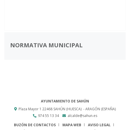
NORMATIVA MUNICIPAL
AYUNTAMIENTO DE SAHÚN
Plaza Mayor 1
22468
SAHÚN (HUESCA)
- ARAGÓN
(ESPAÑA)
974 55 13 34
alcalde@sahun.es
BUZÓN DE CONTACTOS
MAPA WEB
AVISO LEGAL