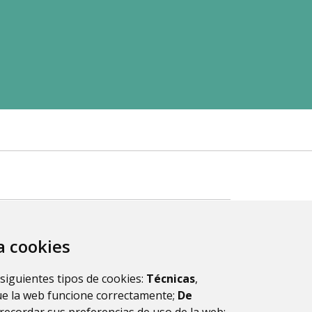
za cookies
 siguientes tipos de cookies:
Técnicas
,
ue la web funcione correctamente;
De