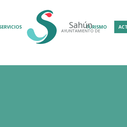
Sahún
SERVICIOS
TURISMO
AC
AYUNTAMIENTO DE