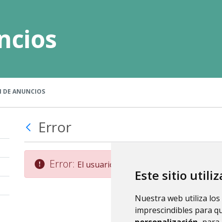
ncios
 DE ANUNCIOS
Error
Error:
El usuario no existe.
Este sitio utili
Nuestra web utiliza los
imprescindibles para q