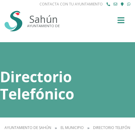
CONTACTA CON TU AYUNTAMIENTO
Buscar
Sahún
AYUNTAMIENTO DE
Directorio
Telefónico
AYUNTAMIENTO DE SAHÚN
EL MUNICIPIO
DIRECTORIO TELEFÓNIC