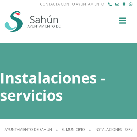
CONTACTA CON TU AYUNTAMIENTO
Buscar
Sahún
AYUNTAMIENTO DE
Instalaciones -
servicios
AYUNTAMIENTO DE SAHÚN
EL MUNICIPIO
INSTALACIONES - SERVIC