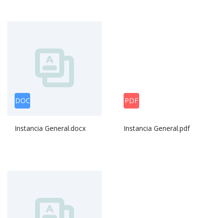
DOC
PDF
Instancia General.docx
Instancia General.pdf