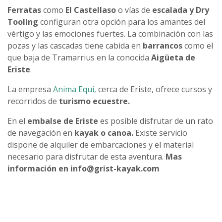
Ferratas
como
El Castellaso
o vías de
escalada y Dry
Tooling
configuran otra opción para los amantes del
vértigo y las emociones fuertes. La combinación con las
pozas y las cascadas tiene cabida en
barrancos
como el
que baja de Tramarrius en la conocida
Aigüeta de
Eriste
.
La empresa
Anima Equi,
cerca de Eriste, ofrece cursos y
recorridos de
turismo ecuestre.
En el
embalse de Eriste
es posible disfrutar de un rato
de navegación en
kayak o canoa.
Existe servicio
dispone de alquiler de embarcaciones y el material
necesario para disfrutar de esta aventura.
Mas
información en info@grist-kayak.com