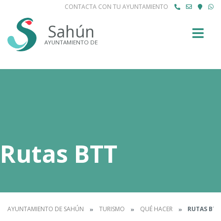
CONTACTA CON TU AYUNTAMIENTO
Buscar
Sahún
AYUNTAMIENTO DE
Rutas BTT
AYUNTAMIENTO DE SAHÚN
TURISMO
QUÉ HACER
RUTAS BTT