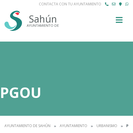
CONTACTA CON TU AYUNTAMIENTO
Buscar
Sahún
AYUNTAMIENTO DE
PGOU
AYUNTAMIENTO DE SAHÚN
AYUNTAMIENTO
URBANISMO
PG