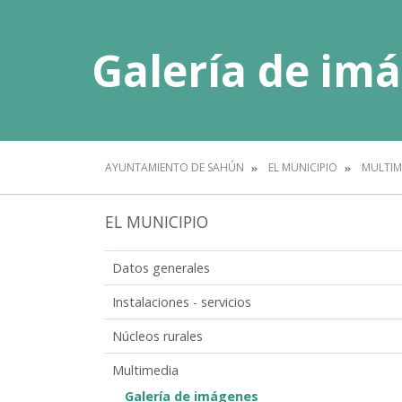
Galería de im
AYUNTAMIENTO DE SAHÚN
EL MUNICIPIO
MULTIM
EL MUNICIPIO
Datos generales
Instalaciones - servicios
Núcleos rurales
Multimedia
Galería de imágenes