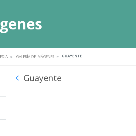
ágenes
GUAYENTE
EDIA
GALERÍA DE IMÁGENES
Guayente