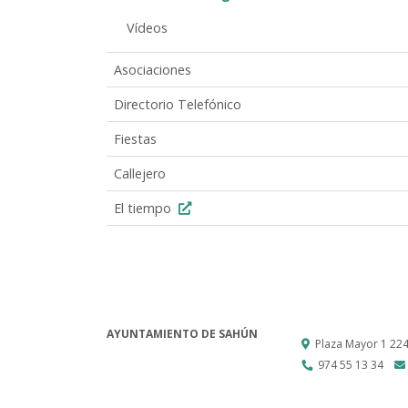
Vídeos
Asociaciones
Directorio Telefónico
Fiestas
Callejero
El tiempo
AYUNTAMIENTO DE SAHÚN
Plaza Mayor 1
22
974 55 13 34