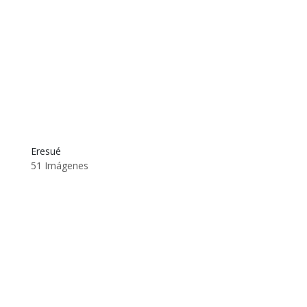
Eresué
51 Imágenes